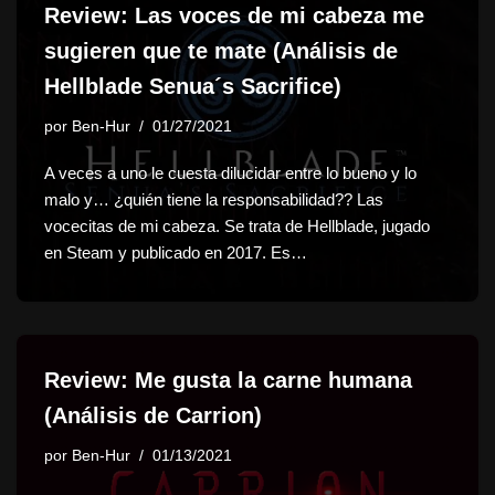
Review: Las voces de mi cabeza me
sugieren que te mate (Análisis de
Hellblade Senua´s Sacrifice)
por
Ben-Hur
01/27/2021
A veces a uno le cuesta dilucidar entre lo bueno y lo
malo y… ¿quién tiene la responsabilidad?? Las
vocecitas de mi cabeza. Se trata de Hellblade, jugado
en Steam y publicado en 2017. Es…
Review: Me gusta la carne humana
(Análisis de Carrion)
por
Ben-Hur
01/13/2021