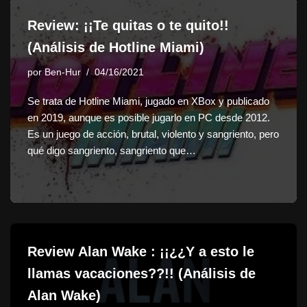
Review: ¡¡Te quitas o te quito!!
(Análisis de Hotline Miami)
por
Ben-Hur
04/16/2021
Se trata de Hotline Miami, jugado en XBox y publicado
en 2019, aunque es posible jugarlo en PC desde 2012.
Es un juego de acción, brutal, violento y sangriento, pero
qué digo sangriento, sangriento que…
Review Alan Wake : ¡¡¿¿Y a esto le
llamas vacaciones??!! (Análisis de
Alan Wake)