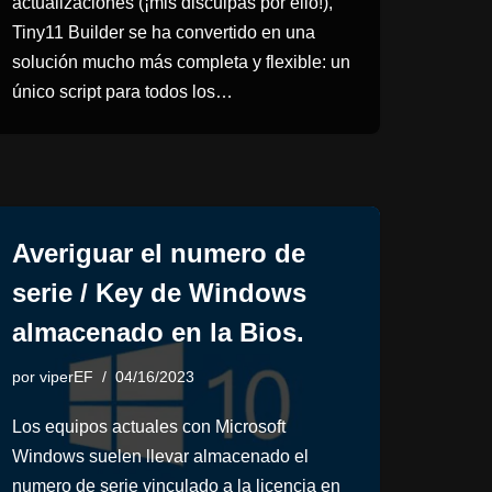
actualizaciones (¡mis disculpas por ello!),
Tiny11 Builder se ha convertido en una
solución mucho más completa y flexible: un
único script para todos los…
Averiguar el numero de
serie / Key de Windows
almacenado en la Bios.
por
viperEF
04/16/2023
Los equipos actuales con Microsoft
Windows suelen llevar almacenado el
numero de serie vinculado a la licencia en