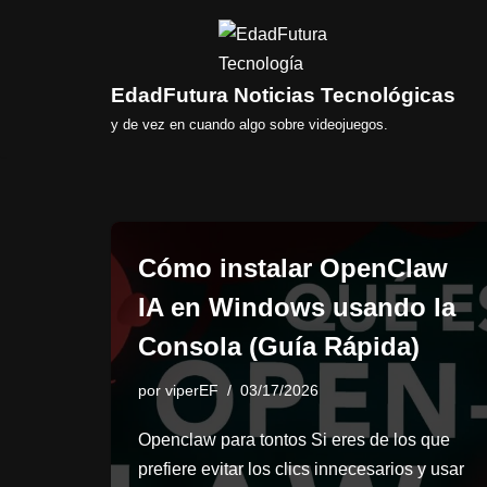
Saltar
al
EdadFutura Noticias Tecnológicas
contenido
y de vez en cuando algo sobre videojuegos.
Cómo instalar OpenClaw
IA en Windows usando la
Consola (Guía Rápida)
por
viperEF
03/17/2026
Openclaw para tontos Si eres de los que
prefiere evitar los clics innecesarios y usar