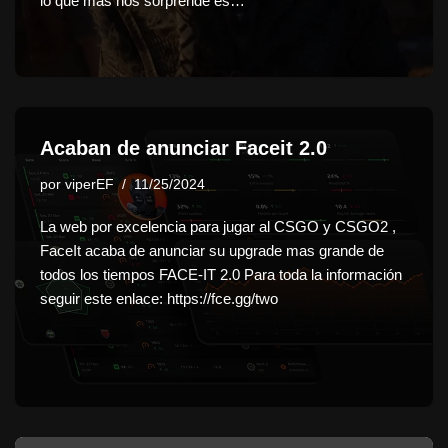
lo que mas nos sorprende es…
Acaban de anunciar Faceit 2.0
por
viperEF
11/25/2024
La web por excelencia para jugar al CSGO y CSGO2 ,
FaceIt acaba de anunciar su upgrade mas grande de
todos los tiempos FACE-IT 2.0 Para toda la información
seguir este enlace: https://fce.gg/two