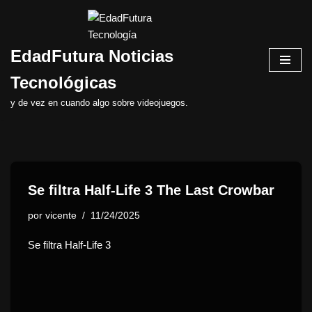
Saltar
EdadFutura Noticias
al
contenido
Tecnológicas
y de vez en cuando algo sobre videojuegos.
Se filtra Half-Life 3 The Last Crowbar
por
vicente
11/24/2025
Se filtra Half-Life 3