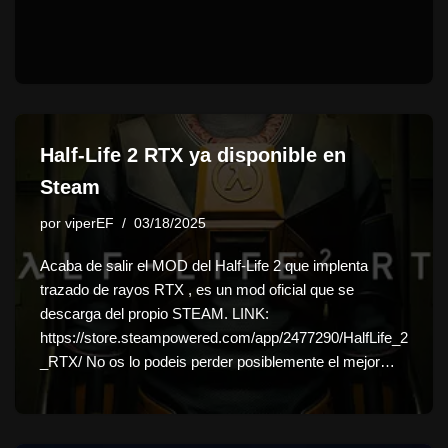
Half-Life 2 RTX ya disponible en
Steam
por
viperEF
03/18/2025
Acaba de salir el MOD del Half-Life 2 que implenta
trazado de rayos RTX , es un mod oficial que se
descarga del propio STEAM. LINK:
https://store.steampowered.com/app/2477290/HalfLife_2
_RTX/ No os lo podeis perder posiblemente el mejor…