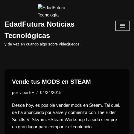
Saltar
EdadFutura Noticias
al
contenido
Tecnológicas
y de vez en cuando algo sobre videojuegos.
Vende tus MODS en STEAM
por
viperEF
04/24/2015
Desde hoy, es posible vender mods en Steam. Tal cual,
se ha anunciado por Valve y comienza con The Elder
Scrolls V: Skyrim. «Steam Workshop ha sido siempre
un gran lugar para compartir el contenido…