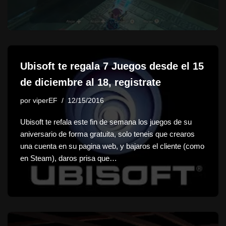
Ubisoft te regala 7 Juegos desde el 15
de diciembre al 18, registrate
por
viperEF
12/15/2016
Ubisoft te refala este fin de semana los juegos de su
aniversario de forma gratuita, solo teneis que crearos
una cuenta en su pagina web, y bajaros el cliente (como
en Steam), daros prisa que…