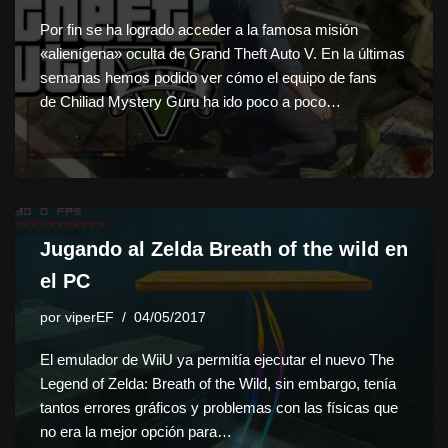
Por fin se ha logrado acceder a la famosa misión
«alienígena» oculta de Grand Theft Auto V. En la últimas
semanas hemos podido ver cómo el equipo de fans
de Chiliad Mystery Guru ha ido poco a poco…
Jugando al Zelda Breath of the wild en
el PC
por
viperEF
04/05/2017
El emulador de WiiU ya permitía ejecutar el nuevo The
Legend of Zelda: Breath of the Wild, sin embargo, tenía
tantos errores gráficos y problemas con las físicas que
no era la mejor opción para…