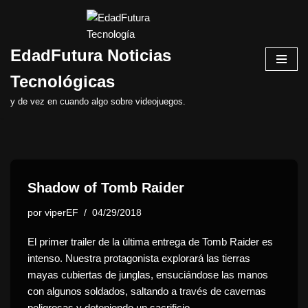
Saltar
EdadFutura Noticias
al
contenido
Tecnológicas
y de vez en cuando algo sobre videojuegos.
Shadow of Tomb Raider
por
viperEF
04/29/2018
El primer trailer de la última entrega de Tomb Raider es
intenso. Nuestra protagonista explorará las tierras
mayas cubiertas de junglas, ensuciándose las manos
con algunos soldados, saltando a través de cavernas
peligrosas y deteniendo un sacrificio…