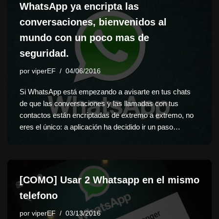
WhatsApp ya encripta las
conversaciones, bienvenidos al
mundo con un poco mas de
seguridad.
por
viperEF
04/06/2016
Si WhatsApp está empezando a avisarte en tus chats
de que las conversaciones y las llamadas con tus
contactos están encriptadas de extremo a extremo, no
eres el único: a aplicación ha decidido ir un paso…
[COMO] Usar 2 Whatsapp en el mismo
telefono
por
viperEF
03/13/2016