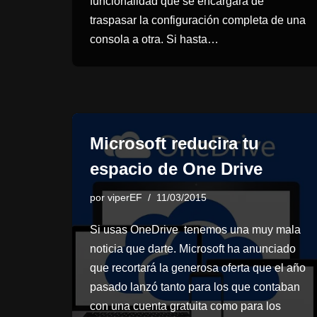
funcionalidad que se encargará de
traspasar la configuración completa de una
consola a otra. Si hasta…
Microsoft reducira tu
espacio de One Drive
por
viperEF
11/03/2015
Si usas OneDrive tenemos una muy mala
noticia que darte. Microsoft ha anunciado
que recortará la generosa oferta que el año
pasado lanzó tanto para los que contaban
con una cuenta gratuita como para los