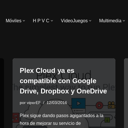
Móviles
H P V C
VideoJuegos
Multimedia
Plex Cloud ya es
compatible con Google
Drive, Dropbox y OneDrive
por
viperEF
12/03/2016
Plex sigue dando pasos agigantados a la
hora de mejorar su servicio de