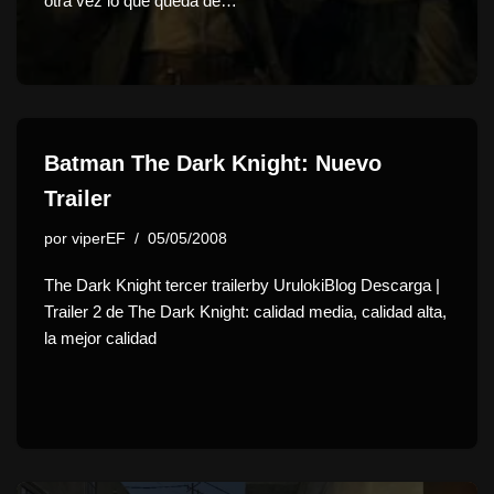
otra vez lo que queda de…
Batman The Dark Knight: Nuevo
Trailer
por
viperEF
05/05/2008
The Dark Knight tercer trailerby UrulokiBlog Descarga |
Trailer 2 de The Dark Knight: calidad media, calidad alta,
la mejor calidad