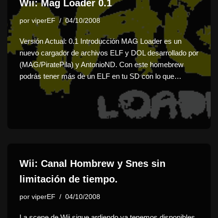
Wii: Mag Loader 0.1
por
viperEF
04/10/2008
Versión Actual: 0.1 Introducción MAG Loader es un
nuevo cargador de archivos ELF y DOL desarrollado por
(MAG/PiratePila) y AntonioND. Con este homebrew
podrás tener más de un ELF en tu SD con lo que…
Wii: Canal Hombrew y Snes sin
limitación de tiempo.
por
viperEF
04/10/2008
La scene de Wii sigue ardiendo ya tenemos disponibles