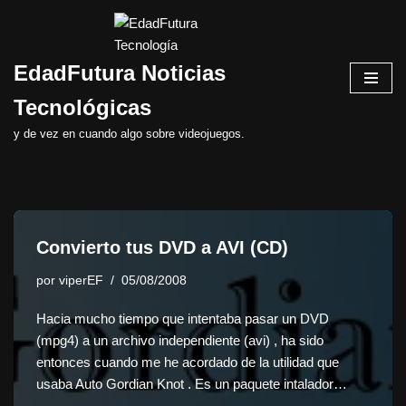
Saltar
EdadFutura Noticias
al
contenido
Tecnológicas
y de vez en cuando algo sobre videojuegos.
Convierto tus DVD a AVI (CD)
por
viperEF
05/08/2008
Hacia mucho tiempo que intentaba pasar un DVD
(mpg4) a un archivo independiente (avi) , ha sido
entonces cuando me he acordado de la utilidad que
usaba Auto Gordian Knot . Es un paquete intalador…