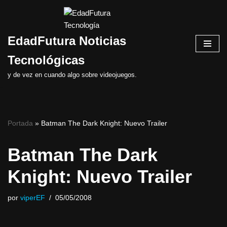
Saltar
EdadFutura Noticias
al
contenido
Tecnológicas
y de vez en cuando algo sobre videojuegos.
Portada
»
Batman The Dark Knight: Nuevo Trailer
Batman The Dark
Knight: Nuevo Trailer
por
viperEF
05/05/2008