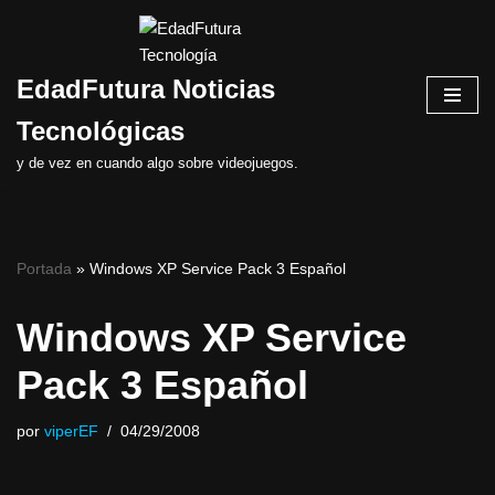
Saltar
EdadFutura Noticias
al
contenido
Tecnológicas
y de vez en cuando algo sobre videojuegos.
Portada
»
Windows XP Service Pack 3 Español
Windows XP Service
Pack 3 Español
por
viperEF
04/29/2008