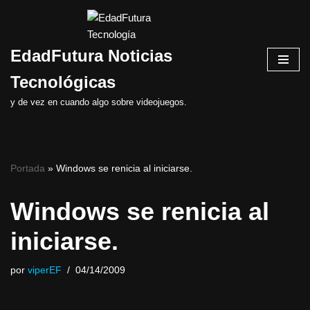
Saltar
EdadFutura Noticias
al
contenido
Tecnológicas
y de vez en cuando algo sobre videojuegos.
Portada
»
Windows se renicia al iniciarse.
Windows se renicia al
iniciarse.
por
viperEF
04/14/2009