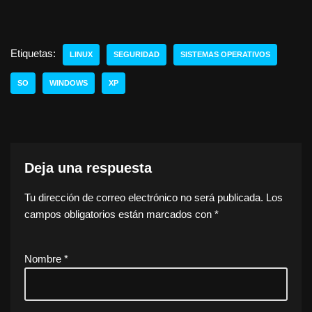
Etiquetas:
LINUX
SEGURIDAD
SISTEMAS OPERATIVOS
SO
WINDOWS
XP
Deja una respuesta
Tu dirección de correo electrónico no será publicada.
Los
campos obligatorios están marcados con
*
Nombre
*