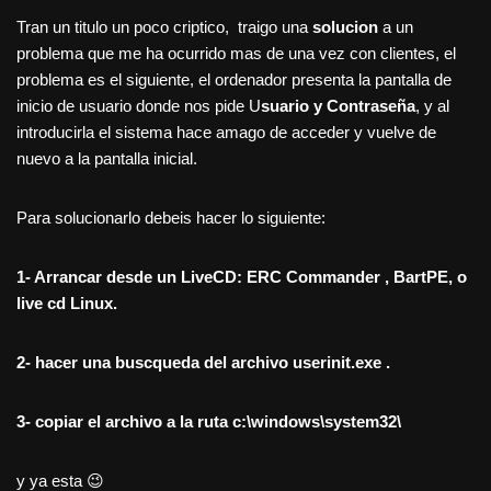
Tran un titulo un poco criptico, traigo una
solucion
a un
problema que me ha ocurrido mas de una vez con clientes, el
problema es el siguiente, el ordenador presenta la pantalla de
inicio de usuario donde nos pide U
suario y Contraseña
, y al
introducirla el sistema hace amago de acceder y vuelve de
nuevo a la pantalla inicial.
Para solucionarlo debeis hacer lo siguiente:
1- Arrancar desde un LiveCD: ERC Commander , BartPE, o
live cd Linux.
2- hacer una buscqueda del archivo userinit.exe .
3- copiar el archivo a la ruta c:\windows\system32\
y ya esta 😉