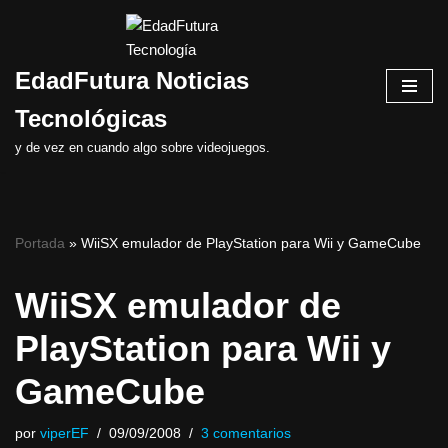
Saltar
EdadFutura Noticias
al
contenido
Tecnológicas
y de vez en cuando algo sobre videojuegos.
Portada
»
WiiSX emulador de PlayStation para Wii y GameCube
WiiSX emulador de
PlayStation para Wii y
GameCube
por
viperEF
09/09/2008
3 comentarios