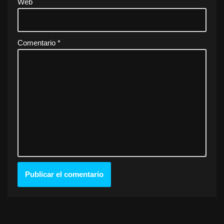
Web
Comentario
*