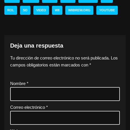
ROL
SO
VIDEO
WII
WIIBREW.ORG
YOUTUBE
Deja una respuesta
Tu dirección de correo electrónico no será publicada.
Los
campos obligatorios están marcados con
*
Nombre
*
Correo electrónico
*