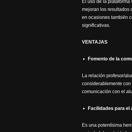
El uso de la plataforma
mejoran los resultados 
en ocasiones también co
significativas.
VENTAJAS
Fomento de la comu
La relación profesor/alu
considerablemente con el
comunicación con el al
Facilidades para el 
Es una potentísima herra