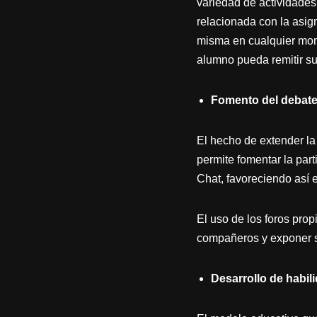
variedad de actividades
relacionada con la asig
misma en cualquier mom
alumno pueda remitir su
Fomento del debate 
El hecho de extender la
permite fomentar la part
Chat, favoreciendo así e
El uso de los foros pro
compañeros y exponer su
Desarrollo de habil