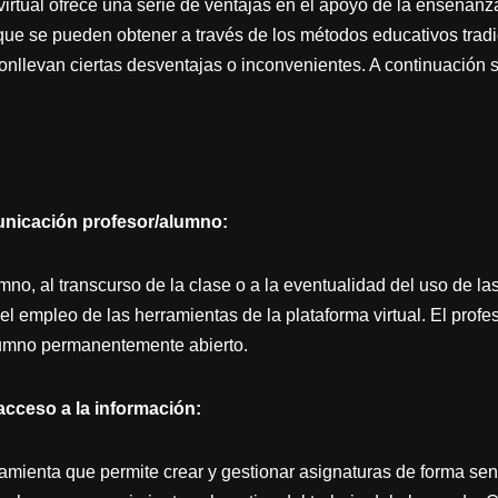
 virtual ofrece una serie de ventajas en el apoyo de la enseñanz
que se pueden obtener a través de los métodos educativos trad
nllevan ciertas desventajas o inconvenientes. A continuación
nicación profesor/alumno:
mno, al transcurso de la clase o a la eventualidad del uso de las
 empleo de las herramientas de la plataforma virtual. El profes
umno permanentemente abierto.
acceso a la información:
mienta que permite crear y gestionar asignaturas de forma senci