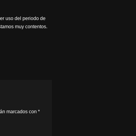
er uso del periodo de
estamos muy contentos.
stán marcados con
*