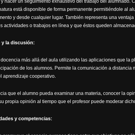
 y hacer un seguimiento exhaustivo del trabajo del alumnado. C
natura está disponible de forma permanente permitiéndole al a
ento y desde cualquier lugar. También representa una ventaja 
s actividades o trabajos en línea y que éstos queden almacena
y la discusión:
 docencia más allá del aula utilizando las aplicaciones que la 
icipación de los alumnos. Permite la comunicación a distancia m
l aprendizaje cooperativo.
picia que el alumno pueda examinar una materia, conocer la opin
 propia opinión al tiempo que el profesor puede moderar dicho
idades y competencias: