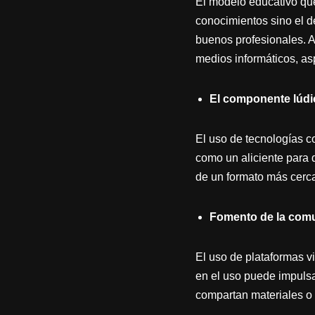
El modelo educativo que
conocimientos sino el d
buenos profesionales. A
medios informáticos, as
El componente lúdi
El uso de tecnologías c
como un aliciente para q
de un formato más cerc
Fomento de la comu
El uso de plataformas v
en el uso puede impulsa
compartan materiales o 