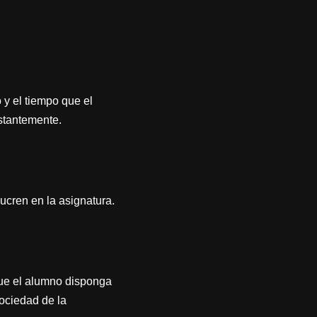
 y el tiempo que el
nstantemente.
ucren en la asignatura.
que el alumno disponga
ociedad de la