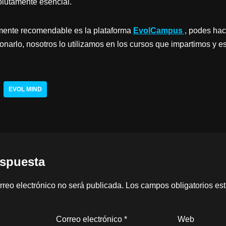
olutamente esencial.
amente recomendable es la plataforma
EvolCampus
, podes hac
onarlo, nosotros lo utilizamos en los cursos que impartimos y 
EVOL MIND
espuesta
rreo electrónico no será publicada.
Los campos obligatorios e
Correo electrónico
*
Web