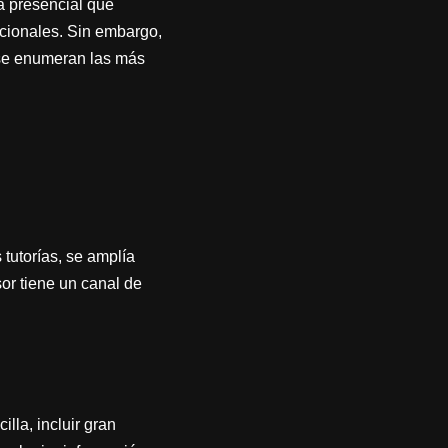
a presencial que
icionales. Sin embargo,
 se enumeran las más
 tutorías, se amplía
or tiene un canal de
lla, incluir gran