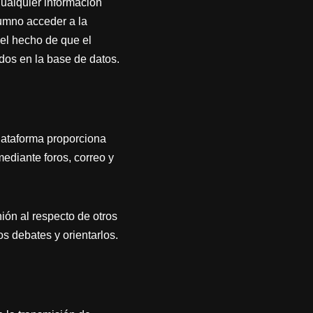
ualquier información
lumno acceder a la
el hecho de que el
dos en la base de datos.
plataforma proporciona
ediante foros, correo y
ión al respecto de otros
s debates y orientarlos.