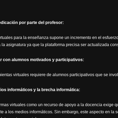
dicación por parte del profesor:
irtuales para la enseñanza supone un incremento en el esfuerzo
a la asignatura ya que la plataforma precisa ser actualizada co
r con alumnos motivados y participativos:
entas virtuales requiere de alumnos participativos que se invol
ios informáticos y la brecha informática:
formas virtuales como un recurso de apoyo a la docencia exige 
 a los medios informáticos. Sin embargo, este aspecto en la s