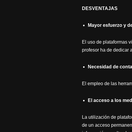
DESVENTAJAS
Mayor esfuerzo y de
El uso de plataformas v
profesor ha de dedicar 
Necesidad de conta
El empleo de las herrami
El acceso a los med
La utilización de plata
de un acceso permanente