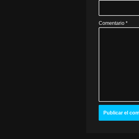
Comentario
*