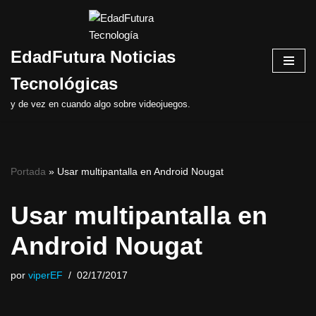
Saltar
EdadFutura Noticias
al
contenido
Tecnológicas
y de vez en cuando algo sobre videojuegos.
Portada
»
Usar multipantalla en Android Nougat
Usar multipantalla en
Android Nougat
por
viperEF
02/17/2017