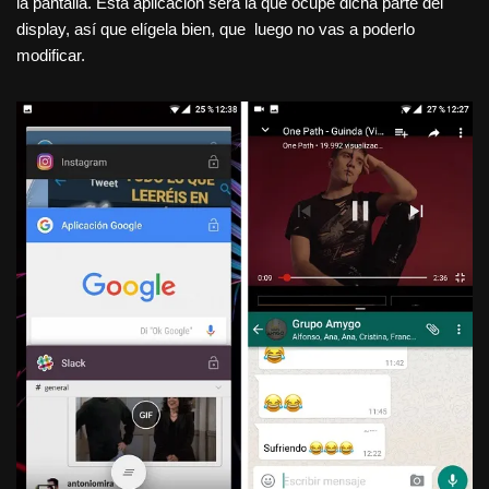
la pantalla. Esta aplicación será la que ocupe dicha parte del
display, así que elígela bien, que luego no vas a poderlo
modificar.