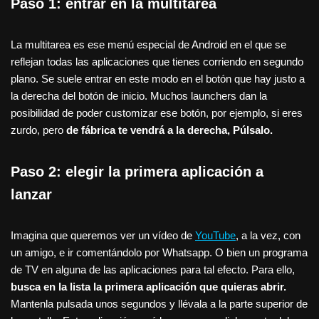
Paso 1: entrar en la multitarea
La multitarea es ese menú especial de Android en el que se
reflejan todas las aplicaciones que tienes corriendo en segundo
plano. Se suele entrar en este modo en el botón que hay justo a
la derecha del botón de inicio. Muchos launchers dan la
posibilidad de poder customizar ese botón, por ejemplo, si eres
zurdo, pero
de fábrica te vendrá a la derecha, Púlsalo.
Paso 2: elegir la primera aplicación a
lanzar
Imagina que queremos ver un vídeo de
YouTube
, a la vez, con
un amigo, e ir comentándolo por Whatsapp. O bien un programa
de TV en alguna de las aplicaciones para tal efecto. Para ello,
busca en la lista la primera aplicación que quieras abrir.
Mantenla pulsada unos segundos y llévala a la parte superior de