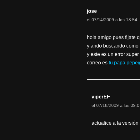
jose
el 07/14/2009 a las 18:54
hola amigo pues fijate 
y ando buscando como ha
y este es un error supe
correo es
tu.papa.pepe
viperEF
el 07/18/2009 a las 09:0
actualice a la versión