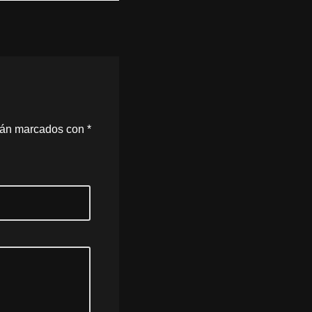
stán marcados con
*