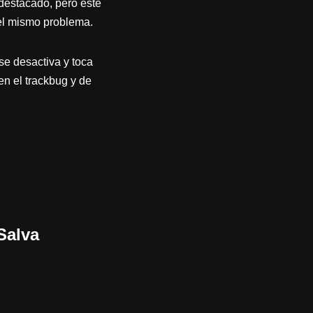
destacado, pero este
 el mismo problema.
 se desactiva y toca
en el trackbug y de
Salva