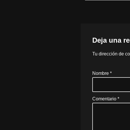
Deja una r
Tu dirección de co
Nombre
*
Comentario
*