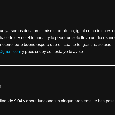
que ya somos dos con el mismo problema, igual como tu dices n
cerlo desde el terminal, y lo peor que solo llevo un dia usand
r notorio. pero bueno espero que en cuanto tengas una solucio
@gmail.com
y pues si doy con esta yo te aviso
1
 final de 9.04 y ahora funciona sin ningún problema, te has pasad