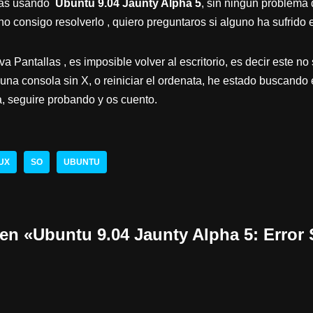
tas usando
Ubuntu 9.04 Jaunty Alpha 5
, sin ningun problema 
o consigo resolverlo , quiero preguntaros si alguno ha sufrido
a Pantallas , es imposible volver al escritorio, es decir este no
una consola sin X, o reiniciar el ordenata, he estado buscando 
 seguire probando y os cuento.
UX
SO
UBUNTU
en «Ubuntu 9.04 Jaunty Alpha 5: Error 