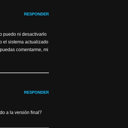
RESPONDER
o puedo ni desactivarlo
o el sistema actualizado
n puedas comentarme, mi
RESPONDER
o a la versión final?