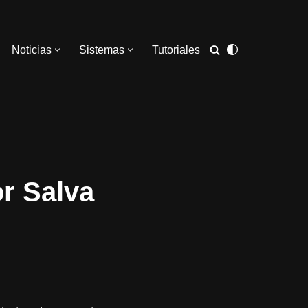
Noticias
Sistemas
Tutoriales
or Salva