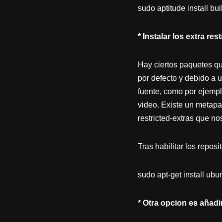
sudo aptitude install bui
* Instalar los extra rest
Hay ciertos paquetes qu
por defecto y debido a u
fuente, como por ejempl
video. Existe un metap
restricted-extras que no
Tras habilitar los repos
sudo apt-get install ubun
* Otra opcion es añadi