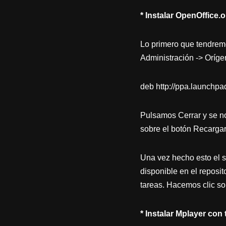
* Instalar OpenOffice.o
Lo primero que tendremo
Administración -> Orígen
deb http://ppa.launchpa
Pulsamos Cerrar y se no
sobre el botón Recargar 
Una vez hecho esto el s
disponible en el reposit
tareas. Hacemos clic so
* Instalar Mplayer co