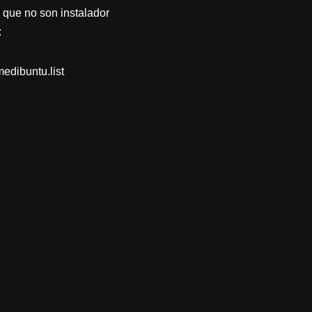
 que no son instalador
:
medibuntu.list