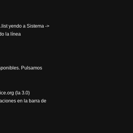
.list yendo a Sistema ->
o la línea
isponibles. Pulsamos
e.org (la 3.0)
aciones en la barra de