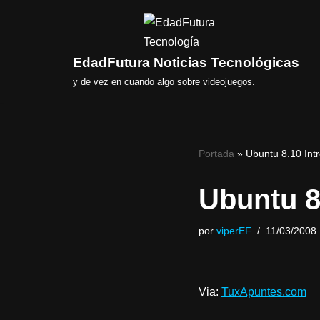
Saltar
al
EdadFutura Noticias Tecnológicas
contenido
y de vez en cuando algo sobre videojuegos.
Portada
»
Ubuntu 8.10 Int
Ubuntu 8
por
viperEF
11/03/2008
Via:
TuxApuntes.com