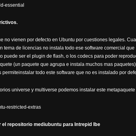
ld-essential
rictivos.
e no vienen por defecto en Ubuntu por cuestiones legales. Cua
n tema de licencias no instala todo ese software comercial que 
o puede ser el plugin de flash, o los codecs para poder reprodu
aquete (un paquete que agrupa e instala muchos mas paquetes)
s permiteinstalar todo este software que no es instalado por defe
itorios universe y multiverse podemos instalar este metapaquete
tu-restricted-extras
r el repositorio mediubuntu para Intrepid Ibe