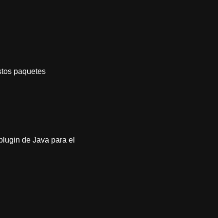
stos paquetes
plugin de Java para el