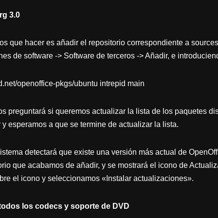
rg 3.0
s que hacer es añadir el repositorio correspondiente a sources
es de software -> Software de terceros -> Añadir, e introduciend
d.net/openoffice-pkgs/ubuntu intrepid main
s preguntará si queremos actualizar la lista de los paquetes d
y esperamos a que se termine de actualizar la lista.
istema detectará que existe una versión más actual de OpenOffic
orio que acabamos de añadir, y se mostrará el icono de Actualiz
bre el icono y seleccionamos «Instalar actualizaciones».
n todos los codecs y soporte de DVD