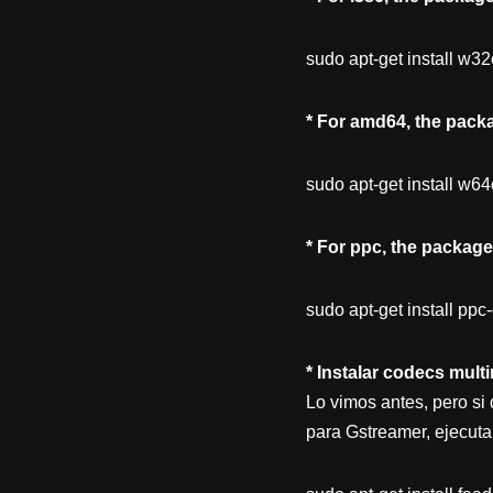
sudo apt-get install w3
* For amd64, the pack
sudo apt-get install w6
* For ppc, the package
sudo apt-get install ppc
* Instalar codecs mul
Lo vimos antes, pero si
para Gstreamer, ejecut