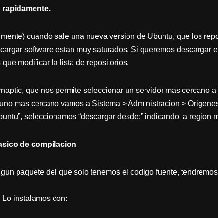
s rapidamente.
almente) cuando sale una nueva version de Ubuntu, que los repo
argar software estan muy saturados. Si queremos descargar e 
ue modificar la lista de repositorios.
naptic, que nos permite seleccionar un servidor mas cercano a 
 uno mas cercano vamos a Sistema > Administracion > Origenes 
untu”, seleccionamos “descargar desde:” indicando la region m
 basico de compilacion
gun paquete del que solo tenemos el codigo fuente, tendremos 
 Lo instalamos con: