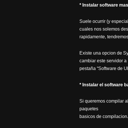
* Instalar software ma
Suele ocurrir (y especi
cuales nos solemos desc
rapidamente, tendremos q
Existe una opcion de Sy
cambiar este servidor a
pestaña “Software de Ub
* Instalar el software
Si queremos compilar al
paquetes
basicos de compilacion.