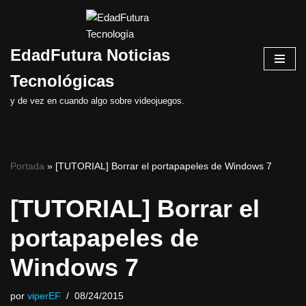
Saltar
EdadFutura Noticias
al
contenido
Tecnológicas
y de vez en cuando algo sobre videojuegos.
Portada
»
[TUTORIAL] Borrar el portapapeles de Windows 7
[TUTORIAL] Borrar el
portapapeles de
Windows 7
por
viperEF
08/24/2015