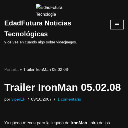
Saltar
EdadFutura Noticias
al
contenido
Tecnológicas
y de vez en cuando algo sobre videojuegos.
Portada
»
Trailer IronMan 05.02.08
Trailer IronMan 05.02.08
por
viperEF
09/10/2007
1 comentario
Ya queda menos para la llegada de
IronMan
, otro de los