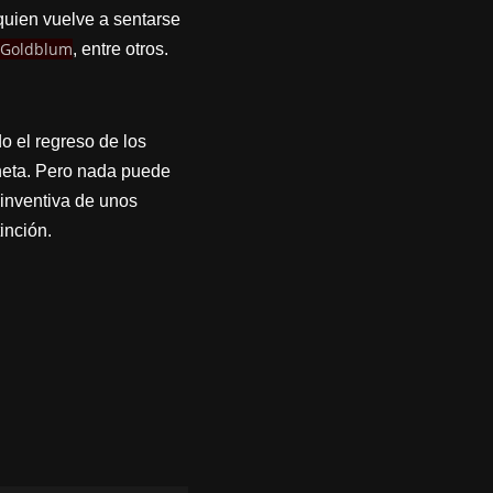
 quien vuelve a sentarse
f Goldblum
, entre otros.
do el regreso de los
neta. Pero nada puede
 inventiva de unos
inción.