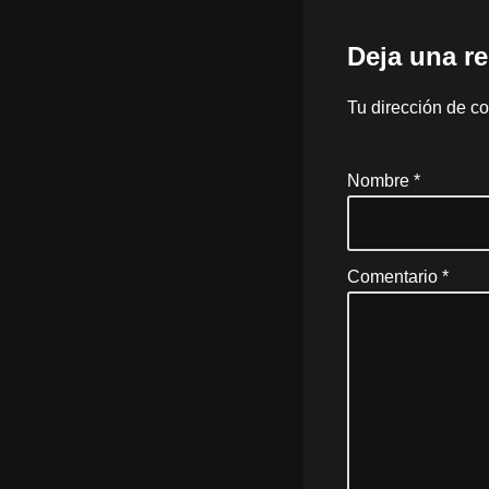
Deja una r
Tu dirección de co
Nombre
*
Comentario
*