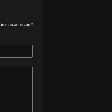
stán marcados con
*