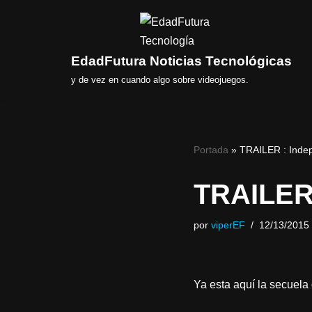
Saltar
al
EdadFutura Noticias Tecnológicas
contenido
y de vez en cuando algo sobre videojuegos.
Portada
»
TRAILER : Inde
TRAILER 
por
viperEF
12/13/2015
Ya esta aquí la secuela