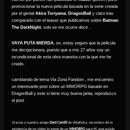
promocionar la nueva pelicula basada en la serie creada
por el genial
Akira Toriyama
,
DragonBall
y claro tras
compararlo con el teaser que publicamos sobre
Batman
The DarkNight
, solo se me ocurre decir ,
VAYA PUTA MIERDA
, se, estoy seguro que la pelicula
me decepcionara, puesto que a mis 27 años soy un
incondicional de esta obra maestra con la que me he
criado.
cambiando de tema Via Zona Fandom , me encuentro
un interesante post sobre un MMORPG basado en
DragonBall y este si tiene muy buena pinta, reproduzco
el post
Gracias a nuestro amigo
Dani Candil
de
VidaExtra
, me entero de la
existencia de un vídeo in-game de un
MMORPG
para PC que quizás