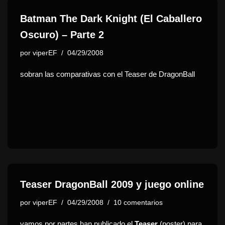
Batman The Dark Knight (El Caballero
Oscuro) – Parte 2
por
viperEF
04/29/2008
sobran las comparativas con el Teaser de DragonBall
Teaser DragonBall 2009 y juego online
por
viperEF
04/29/2008
10 comentarios
vamos por partes han publicado el
Teaser
(poster) para