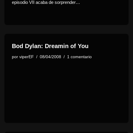
episodio VII acaba de sorprender…
Bod Dylan: Dreamin of You
por
viperEF
08/04/2008
1 comentario