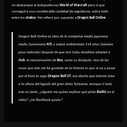
no desbanque al todopoderoso
World of Warcraft
pero si que
conseguirá una considerable cantidad de seguidores, sobre todo
entre los
otakus
. Me refiero por supuesto a
Dragon Ball Online
.
Dragon Ball Online es obra de la compañía medio japonesa
medio Surcoreana
NTL
y estará ambientado 216 años (número
poco redondo) después de que
Son Goku
decidiera adoptar a
Oob
, la reencarnación de
Boo
, como su discípulo. Una de las
cosas que más me ha gustado de la historia es que se va a pasar
por el forro la saga
Dragon Ball GT
, ese aborto que intentó estar
a la altura del legado del gran
Akira Toriyama
. Aunque si todo
esto es cierto, ¿alguien me quiere explicar qué pinta
Raditz
en el
vídeo? ¿Un flashback quizás?