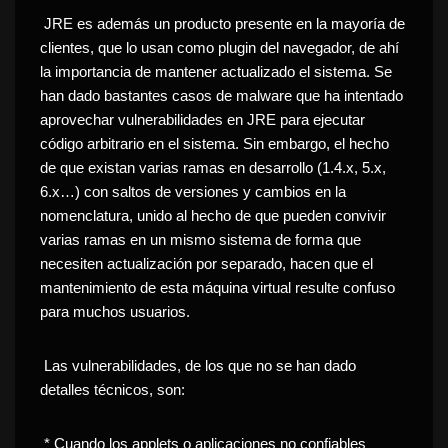
JRE es además un producto presente en la mayoría de
clientes, que lo usan como plugin del navegador, de ahí
la importancia de mantener actualizado el sistema. Se
han dado bastantes casos de malware que ha intentado
aprovechar vulnerabilidades en JRE para ejecutar
código arbitrario en el sistema. Sin embargo, el hecho
de que existan varias ramas en desarrollo (1.4.x, 5.x,
6.x…) con saltos de versiones y cambios en la
nomenclatura, unido al hecho de que pueden convivir
varias ramas en un mismo sistema de forma que
necesiten actualización por separado, hacen que el
mantenimiento de esta máquina virtual resulte confuso
para muchos usuarios.
Las vulnerabilidades, de los que no se han dado
detalles técnicos, son:
* Cuando los applets o aplicaciones no confiables