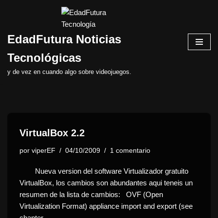
Saltar
EdadFutura Noticias
al
contenido
Tecnológicas
y de vez en cuando algo sobre videojuegos.
VirtualBox 2.2
por
viperEF
04/10/2009
1 comentario
Nueva version del software Virtualizador gratuito
VirtualBox, los cambios son abundantes aqui teneis un
resumen de la lista de cambios: OVF (Open
Virtualization Format) appliance import and export (see
chapter…