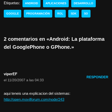
Etiquetas:
ANDROID
APLICACIONES
DESARROLLO
GOOGLE
PROGRAMACIÓN
ROL
SDK
SO
2 comentarios en «Android: La plataforma
del GooglePhone o GPhone.»
viperEF
RESPONDER
el 11/20/2007 a las 04:33
aqui teneis una explicacion del sistemas:
http://open.movilforum.com/node/243