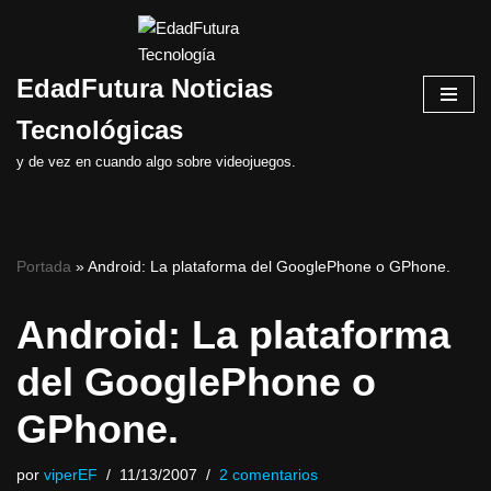
Saltar
EdadFutura Noticias
al
contenido
Tecnológicas
y de vez en cuando algo sobre videojuegos.
Portada
»
Android: La plataforma del GooglePhone o GPhone.
Android: La plataforma
del GooglePhone o
GPhone.
por
viperEF
11/13/2007
2 comentarios