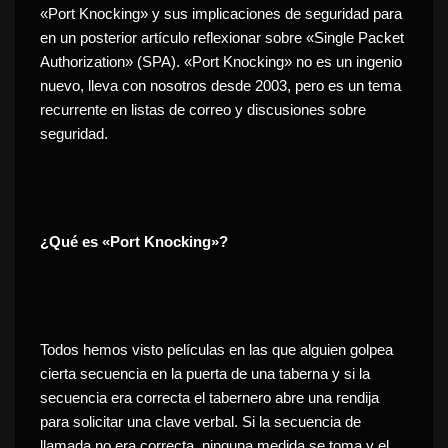
«Port Knocking» y sus implicaciones de seguridad para
en un posterior artículo reflexionar sobre «Single Packet
Authorization» (SPA). «Port Knocking» no es un ingenio
nuevo, lleva con nosotros desde 2003, pero es un tema
recurrente en listas de correo y discusiones sobre
seguridad.
¿Qué es «Port Knocking»?
Todos hemos visto películas en las que alguien golpea
cierta secuencia en la puerta de una taberna y si la
secuencia era correcta el tabernero abre una rendija
para solicitar una clave verbal. Si la secuencia de
llamada no era correcta, ninguna medida se toma y el