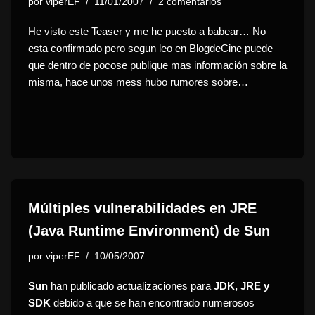
por
viperEF
11/01/2007
2 comentarios
He visto este Teaser y me he puesto a babear… No
esta confirmado pero segun leo en BlogdeCine puede
que dentro de pocose publique mas información sobre la
misma, hace unos mess hubo rumores sobre…
Múltiples vulnerabilidades en JRE
(Java Runtime Environment) de Sun
por
viperEF
10/05/2007
Sun
han publicado actualizaciones para
JDK, JRE y
SDK
debido a que se han encontrado numerosos