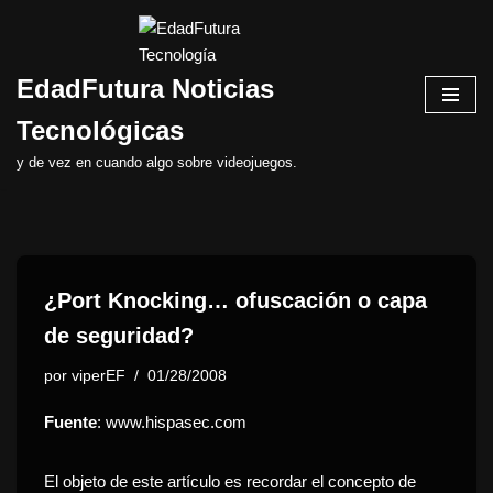
Saltar
EdadFutura Noticias
al
contenido
Tecnológicas
y de vez en cuando algo sobre videojuegos.
¿Port Knocking… ofuscación o capa
de seguridad?
por
viperEF
01/28/2008
Fuente
: www.hispasec.com
El objeto de este artículo es recordar el concepto de