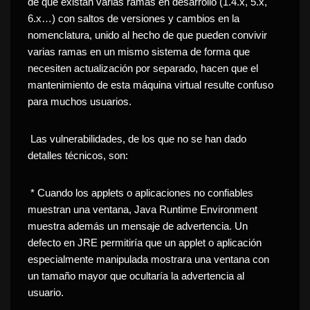
de que existan varias ramas en desarrollo (1.4.x, 5.x,
6.x…) con saltos de versiones y cambios en la
nomenclatura, unido al hecho de que pueden convivir
varias ramas en un mismo sistema de forma que
necesiten actualización por separado, hacen que el
mantenimiento de esta máquina virtual resulte confuso
para muchos usuarios.
Las vulnerabilidades, de los que no se han dado
detalles técnicos, son:
* Cuando los applets o aplicaciones no confiables
muestran una ventana, Java Runtime Environment
muestra además un mensaje de advertencia. Un
defecto en JRE permitiría que un applet o aplicación
especialmente manipulada mostrara una ventana con
un tamaño mayor que ocultaría la advertencia al
usuario.