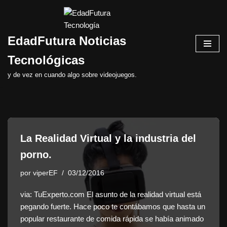
Saltar
EdadFutura Noticias
al
contenido
Tecnológicas
y de vez en cuando algo sobre videojuegos.
La Realidad Virtual y la industria del
porno.
por
viperEF
03/12/2016
via: TuExperto.com El asunto de la realidad virtual está
pegando fuerte. Hace poco te contábamos que hasta un
popular restaurante de comida rápida se había animado