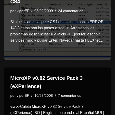
CS4
por
viperEF
03/02/2009
24 comentarios
Si al instalar el paquete CS4 obteneis un bonito ERROR
148:3 estos son los pasos a seguir: Arreglando los
problemas de licencias: Ir a Inicio -> Ejecutar, escribir
services.msc y pulsar Enter. Navegar hasta FLEXnet…
MicroXP v0.82 Service Pack 3
(eXPerience)
por
viperEF
10/23/2008
7 comentarios
via X-Caleta MicroXP v0.82 Service Pack 3
(eXPerience) ISO | English con parche al Español MUI |