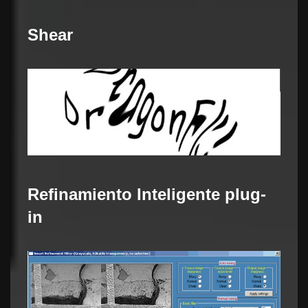
Shear
Refinamiento Inteligente plug-
in