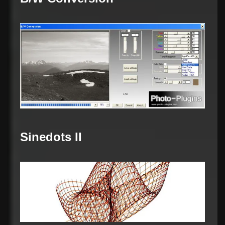
Sinedots II