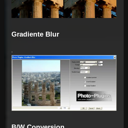
Gradiente Blur
.
B/W Conversion