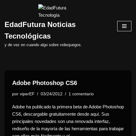
Saltar
EdadFutura Noticias
al
contenido
Tecnológicas
y de vez en cuando algo sobre videojuegos.
Adobe Photoshop CS6
por
viperEF
03/24/2012
1 comentario
Adobe ha publicado la primera beta de Adobe Photoshop
CS6, descargable gratuitamente desde aquí. Sus
principales novedades son una renovada interfaz,
rediseño de la mayoría de las herramientas para trabajar
con ellas más fácilmente y el…