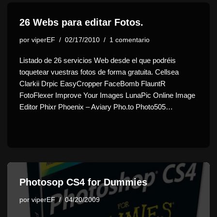
26 Webs para editar Fotos.
por
viperEF
02/17/2010
1 comentario
Listado de 26 servicios Web desde el que podréis
toquetear vuestras fotos de forma gratuita. Cellsea
Clarkii Drpic EasyCropper FaceBomb FlauntR
FotoFlexer Improve Your Images LunaPic Online Image
Editor Phixr Phoenix – Aviary Pho.to Photo505…
Photosop CS4 for Dummies
por
viperEF
04/20/2009