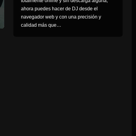
totalmente online y sin descarga alguna,
ahora puedes hacer de DJ desde el
navegador web y con una precisión y
calidad más que…