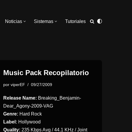
Noticias
Sistemas
Tutoriales
Music Pack Recopilatorio
por
viperEF
09/27/2009
Release Name:
Breaking_Benjamin-
Dear_Agony-2009-VAG
Genre:
Hard Rock
Label:
Hollywood
Quality:
235
Kbps Avg /
44.1
KHz / Joint