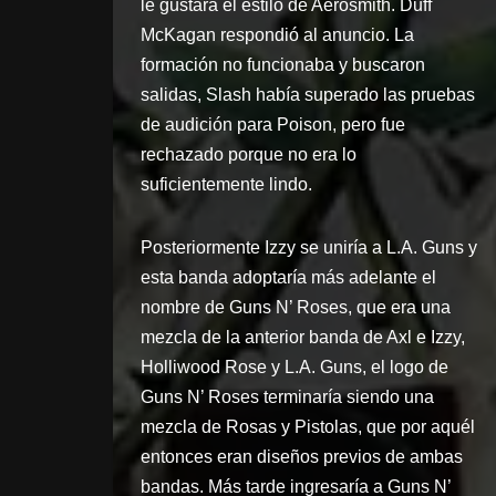
le gustara el estilo de Aerosmith. Duff
McKagan respondió al anuncio. La
formación no funcionaba y buscaron
salidas, Slash había superado las pruebas
de audición para Poison, pero fue
rechazado porque no era lo
suficientemente lindo.
Posteriormente Izzy se uniría a L.A. Guns y
esta banda adoptaría más adelante el
nombre de Guns N’ Roses, que era una
mezcla de la anterior banda de Axl e Izzy,
Holliwood Rose y L.A. Guns, el logo de
Guns N’ Roses terminaría siendo una
mezcla de Rosas y Pistolas, que por aquél
entonces eran diseños previos de ambas
bandas. Más tarde ingresaría a Guns N’