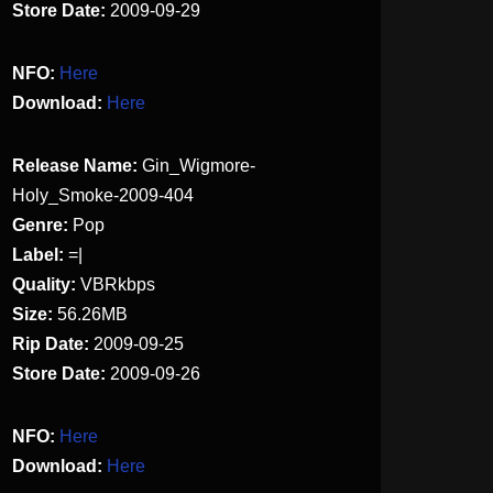
Store Date:
2009-09-29
NFO:
Here
Download:
Here
Release Name:
Gin_Wigmore-
Holy_Smoke-2009-404
Genre:
Pop
Label:
=|
Quality:
VBRkbps
Size:
56.26MB
Rip Date:
2009-09-25
Store Date:
2009-09-26
NFO:
Here
Download:
Here