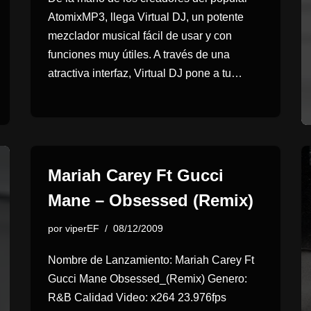
AtomixMP3, llega Virtual DJ, un potente
mezclador musical fácil de usar y con
funciones muy útiles. A través de una
atractiva interfaz, Virtual DJ pone a tu…
Mariah Carey Ft Gucci
Mane – Obsessed (Remix)
por
viperEF
08/12/2009
Nombre de Lanzamiento: Mariah Carey Ft
Gucci Mane Obsessed_(Remix) Genero:
R&B Calidad Video: x264 23.976fps