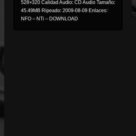
528×320 Calidad Audio: CD Audio Tamaño:
45.49MB Ripeado: 2009-08-09 Enlaces:
NFO – NTi – DOWNLOAD