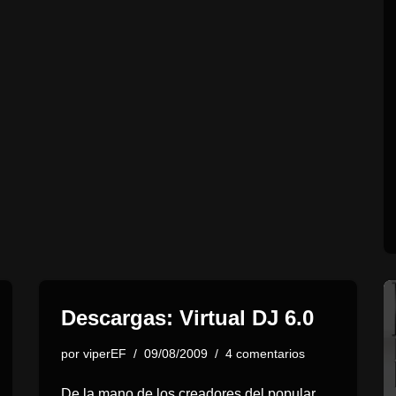
Descargas: Virtual DJ 6.0
por
viperEF
09/08/2009
4 comentarios
De la mano de los creadores del popular