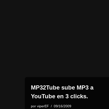
MP32Tube sube MP3 a
YouTube en 3 clicks.
por
viperEF
09/16/2009