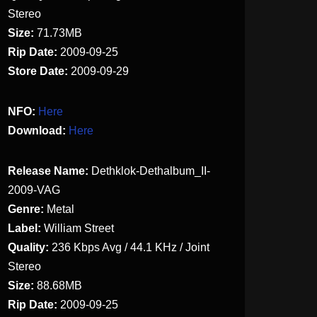
Stereo
Size:
71.73MB
Rip Date:
2009-09-25
Store Date:
2009-09-29
NFO:
Here
Download:
Here
Release Name:
Dethklok-Dethalbum_II-
2009-VAG
Genre:
Metal
Label:
William Street
Quality:
236
Kbps Avg /
44.1
KHz / Joint
Stereo
Size:
88.68MB
Rip Date:
2009-09-25