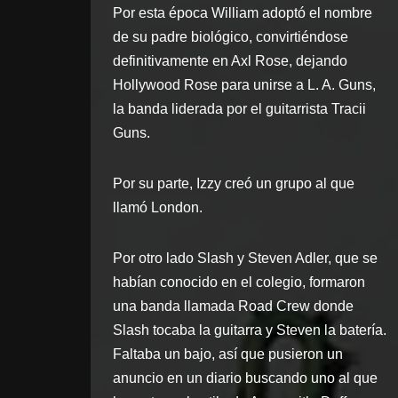
Por esta época William adoptó el nombre
de su padre biológico, convirtiéndose
definitivamente en Axl Rose, dejando
Hollywood Rose para unirse a L. A. Guns,
la banda liderada por el guitarrista Tracii
Guns.
Por su parte, Izzy creó un grupo al que
llamó London.
Por otro lado Slash y Steven Adler, que se
habían conocido en el colegio, formaron
una banda llamada Road Crew donde
Slash tocaba la guitarra y Steven la batería.
Faltaba un bajo, así que pusieron un
anuncio en un diario buscando uno al que