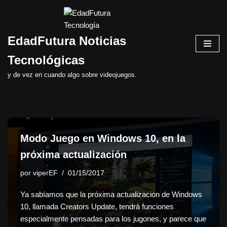
Saltar
EdadFutura Noticias
al
contenido
Tecnológicas
y de vez en cuando algo sobre videojuegos.
Modo Juego en Windows 10, en la
próxima actualización
por
viperEF
01/15/2017
Ya sabíamos que la próxima actualización de Windows
10, llamada Creators Update, tendrá funciones
especialmente pensadas para los jugones, y parece que