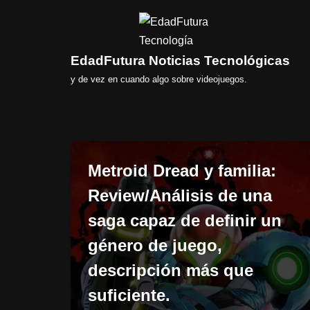
Saltar
al
EdadFutura Noticias Tecnológicas
contenido
y de vez en cuando algo sobre videojuegos.
Metroid Dread y familia:
Review/Análisis de una
saga capaz de definir un
género de juego,
descripción más que
suficiente.