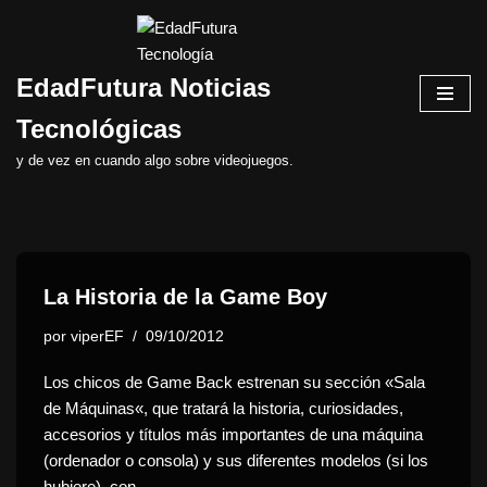
Saltar
EdadFutura Noticias
al
contenido
Tecnológicas
y de vez en cuando algo sobre videojuegos.
La Historia de la Game Boy
por
viperEF
09/10/2012
Los chicos de Game Back estrenan su sección «Sala
de Máquinas«, que tratará la historia, curiosidades,
accesorios y títulos más importantes de una máquina
(ordenador o consola) y sus diferentes modelos (si los
hubiere), con…