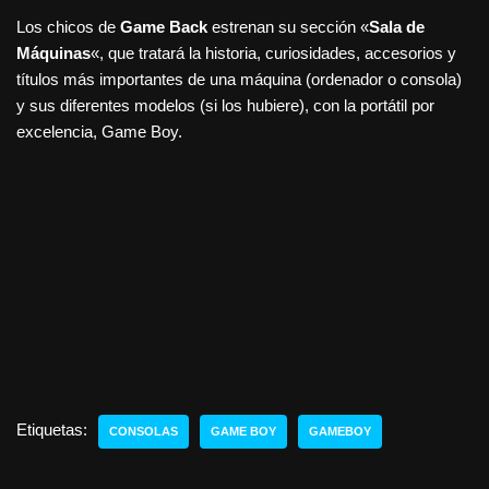
Los chicos de
Game Back
estrenan su sección «
Sala de
Máquinas
«, que tratará la historia, curiosidades, accesorios y
títulos más importantes de una máquina (ordenador o consola)
y sus diferentes modelos (si los hubiere), con la portátil por
excelencia, Game Boy.
Etiquetas:
CONSOLAS
GAME BOY
GAMEBOY