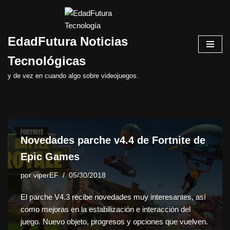
Saltar
EdadFutura Noticias
al
contenido
Tecnológicas
y de vez en cuando algo sobre videojuegos.
Novedades parche v4.4 de Fortnite de
Epic Games
por
viperEF
05/30/2018
El parche V4.3 recibe novedades muy interesantes, así
como mejoras en la estabilización e interacción del
juego. Nuevo objeto, progresos y opciones que vuelven.