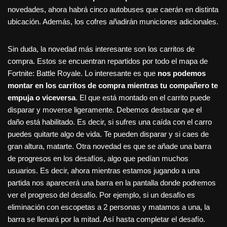
novedades, ahora habrá cinco autobuses que caerán en distinta
ubicación. Además, los cofres añadirán municiones adicionales.
Sin duda, la novedad más interesante son los carritos de
compra. Estos se encuentran repartidos por todo el mapa de
Fortnite: Battle Royale. Lo interesante es que
nos podemos
montar en los carritos de compra mientras tu compañero te
empuja o viceversa
. El que está montado en el carrito puede
disparar y moverse ligeramente. Debemos destacar que el
daño está habilitado. Es decir, si sufres una caída con el carro
puedes quitarte algo de vida. Te pueden disparar y si caes de
gran altura, matarte. Otra novedad es que se añade una barra
de progresos en los desafíos, algo que pedían muchos
usuarios. Es decir, ahora mientras estamos jugando a una
partida nos aparecerá una barra en la pantalla donde podremos
ver el progreso del desafío. Por ejemplo, si un desafío es
eliminación con escopetas a 2 personas y matamos a una, la
barra se llenará por la mitad. Así hasta completar el desafío.