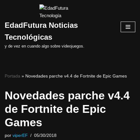
Saltar
EdadFutura Noticias
al
contenido
Tecnológicas
y de vez en cuando algo sobre videojuegos.
Portada
»
Novedades parche v4.4 de Fortnite de Epic Games
Novedades parche v4.4
de Fortnite de Epic
Games
por
viperEF
05/30/2018