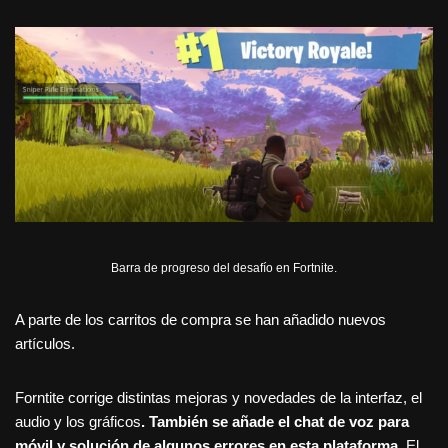
Barra de progreso del desafío en Fortnite.
A parte de los carritos de compra se han añadido nuevos
artículos.
Forntite corrige distintas mejoras y novedades de la interfaz, el
audio y los gráficos
. También se añade el chat de voz para
móvil y solución de algunos errores en esta plataforma.
El