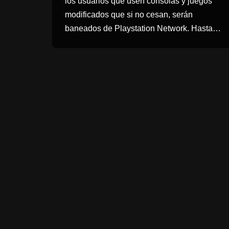
los usuarios que usen consolas y juegos
modificados que si no cesan, serán
baneados de Playstation Network. Hasta…