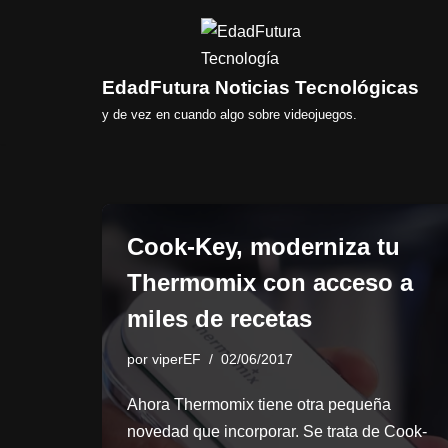
Saltar
al
EdadFutura Noticias Tecnológicas
contenido
y de vez en cuando algo sobre videojuegos.
Cook-Key, moderniza tu
Thermomix con acceso a
miles de recetas
por
viperEF
02/06/2017
Ahora Thermomix tiene otra pequeña
novedad que incorporar. Se trata de Cook-