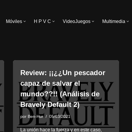
Móviles
H P V C
VideoJuegos
Multimedia
Review: ¡¡¿¿Un pescador
capaz de salvar el
mundo??!! (Análisis de
Bravely Default 2)
por
Ben-Hur
05/03/2021
La unión hace la fuerza y en este caso,