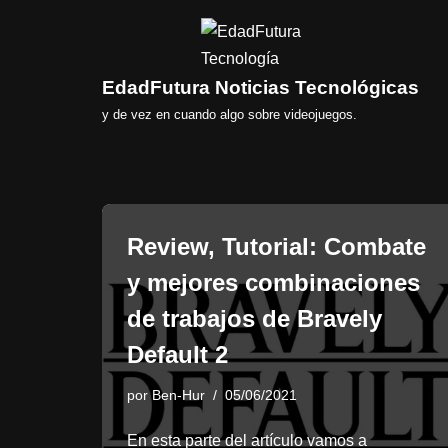
Saltar
al
EdadFutura Noticias Tecnológicas
contenido
y de vez en cuando algo sobre videojuegos.
Review, Tutorial: Combate
y mejores combinaciones
de trabajos de Bravely
Default 2
por
Ben-Hur
05/06/2021
En esta parte del artículo vamos a