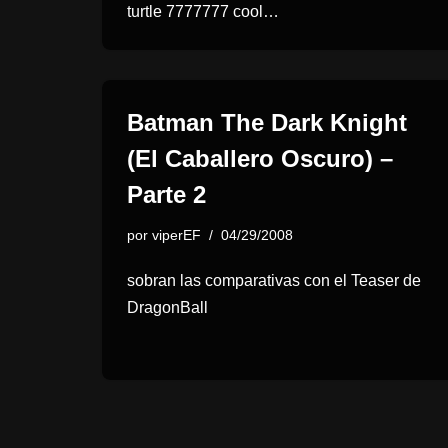
turtle 7777777 cool…
Batman The Dark Knight
(El Caballero Oscuro) –
Parte 2
por
viperEF
04/29/2008
sobran las comparativas con el Teaser de
DragonBall