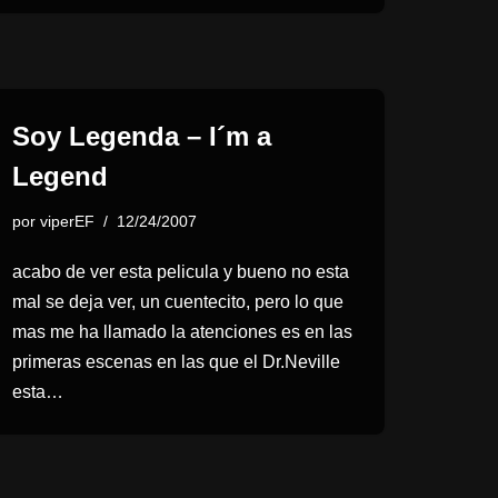
Soy Legenda – I´m a
Legend
por
viperEF
12/24/2007
acabo de ver esta pelicula y bueno no esta
mal se deja ver, un cuentecito, pero lo que
mas me ha llamado la atenciones es en las
primeras escenas en las que el Dr.Neville
esta…