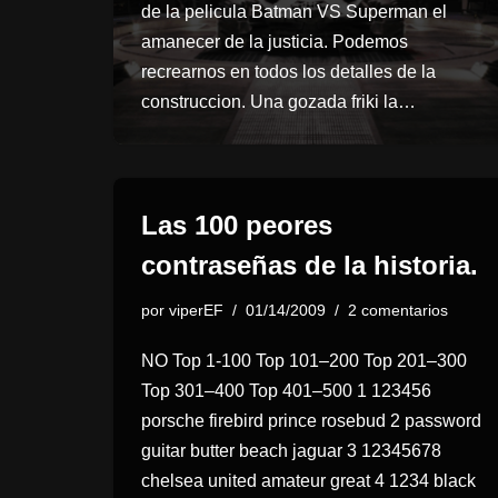
de la pelicula Batman VS Superman el
amanecer de la justicia. Podemos
recrearnos en todos los detalles de la
construccion. Una gozada friki la…
Las 100 peores
contraseñas de la historia.
por
viperEF
01/14/2009
2 comentarios
NO Top 1-100 Top 101–200 Top 201–300
Top 301–400 Top 401–500 1 123456
porsche firebird prince rosebud 2 password
guitar butter beach jaguar 3 12345678
chelsea united amateur great 4 1234 black