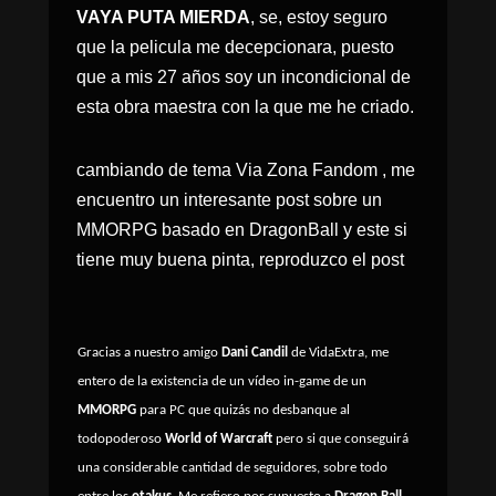
VAYA PUTA MIERDA
, se, estoy seguro
que la pelicula me decepcionara, puesto
que a mis 27 años soy un incondicional de
esta obra maestra con la que me he criado.
cambiando de tema Via Zona Fandom , me
encuentro un interesante post sobre un
MMORPG basado en DragonBall y este si
tiene muy buena pinta, reproduzco el post
Gracias a nuestro amigo
Dani Candil
de
VidaExtra
, me
entero de la existencia de un vídeo in-game de un
MMORPG
para PC que quizás no desbanque al
todopoderoso
World of Warcraft
pero si que conseguirá
una considerable cantidad de seguidores, sobre todo