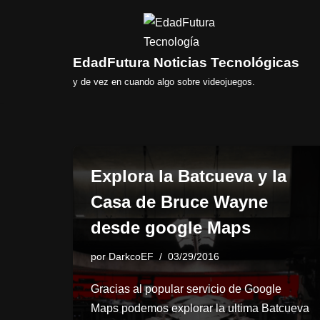
Saltar
al
EdadFutura Noticias Tecnológicas
contenido
y de vez en cuando algo sobre videojuegos.
Explora la Batcueva y la
Casa de Bruce Wayne
desde google Maps
por
DarkcoEF
03/29/2016
Gracias al popular servicio de Google
Maps podemos explorar la ultima Batcueva