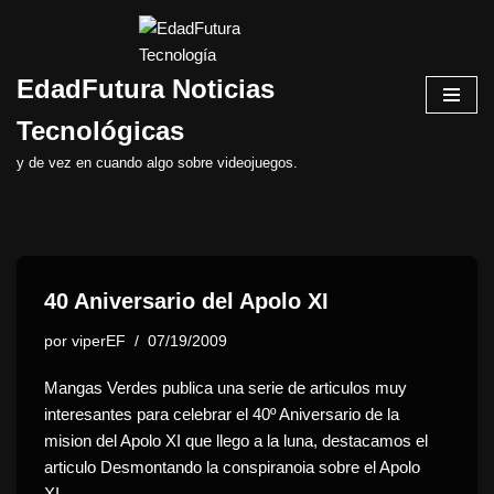
Saltar
EdadFutura Noticias
al
contenido
Tecnológicas
y de vez en cuando algo sobre videojuegos.
40 Aniversario del Apolo XI
por
viperEF
07/19/2009
Mangas Verdes publica una serie de articulos muy
interesantes para celebrar el 40º Aniversario de la
mision del Apolo XI que llego a la luna, destacamos el
articulo Desmontando la conspiranoia sobre el Apolo
XI…