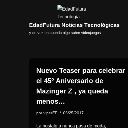
Saltar
al
EdadFutura Noticias Tecnológicas
contenido
y de vez en cuando algo sobre videojuegos.
Nuevo Teaser para celebrar
el 45º Aniversario de
Mazinger Z , ya queda
menos…
por
viperEF
06/25/2017
La nostalgia nunca pasa de moda,