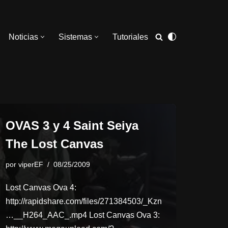
Noticias
Sistemas
Tutoriales
OVAS 3 y 4 Saint Seiya
The Lost Canvas
por
viperEF
08/25/2009
Lost Canvas Ova 4:
http://rapidshare.com/files/271384503/_Kzn
…__H264_AAC_.mp4 Lost Canvas Ova 3: