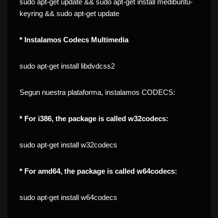
sudo apt-get update && sudo apt-get install medibuntu-
keyring && sudo apt-get update
* Instalamos Codecs Multimedia
sudo apt-get install libdvdcss2
Segun nuestra plataforma, instalamos CODECS:
* For i386, the package is called w32codecs:
sudo apt-get install w32codecs
* For amd64, the package is called w64codecs:
sudo apt-get install w64codecs