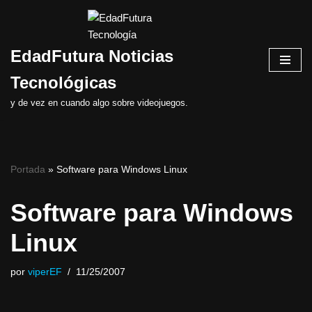
Saltar
EdadFutura Noticias
al
contenido
Tecnológicas
y de vez en cuando algo sobre videojuegos.
Portada
»
Software para Windows Linux
Software para Windows
Linux
por
viperEF
11/25/2007