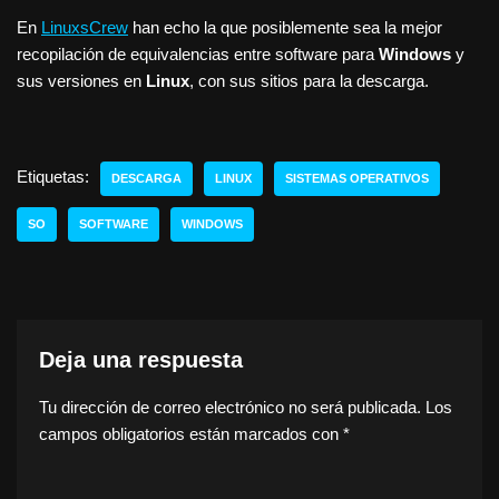
En
LinuxsCrew
han echo la que posiblemente sea la mejor
recopilación de equivalencias entre software para
Windows
y
sus versiones en
Linux
, con sus sitios para la descarga.
Etiquetas:
DESCARGA
LINUX
SISTEMAS OPERATIVOS
SO
SOFTWARE
WINDOWS
Deja una respuesta
Tu dirección de correo electrónico no será publicada.
Los
campos obligatorios están marcados con
*