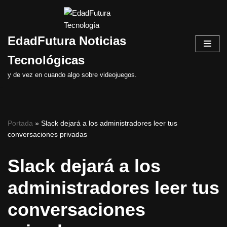
Saltar
EdadFutura Noticias
al
contenido
Tecnológicas
y de vez en cuando algo sobre videojuegos.
Portada
»
Slack dejará a los administradores leer tus
conversaciones privadas
Slack dejará a los
administradores leer tus
conversaciones