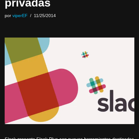
privadas
por
viperEF
11/25/2014