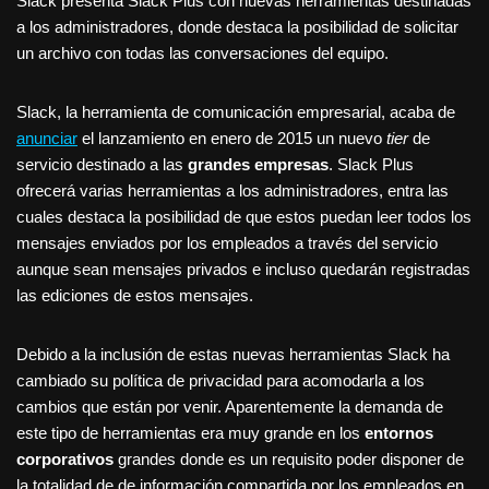
Slack presenta Slack Plus con nuevas herramientas destinadas
a los administradores, donde destaca la posibilidad de solicitar
un archivo con todas las conversaciones del equipo.
Slack, la herramienta de comunicación empresarial, acaba de
anunciar
el lanzamiento en enero de 2015 un nuevo
tier
de
servicio destinado a las
grandes empresas
. Slack Plus
ofrecerá varias herramientas a los administradores, entra las
cuales destaca la posibilidad de que estos puedan leer todos los
mensajes enviados por los empleados a través del servicio
aunque sean mensajes privados e incluso quedarán registradas
las ediciones de estos mensajes.
Debido a la inclusión de estas nuevas herramientas Slack ha
cambiado su política de privacidad para acomodarla a los
cambios que están por venir. Aparentemente la demanda de
este tipo de herramientas era muy grande en los
entornos
corporativos
grandes donde es un requisito poder disponer de
la totalidad de de información compartida por los empleados en