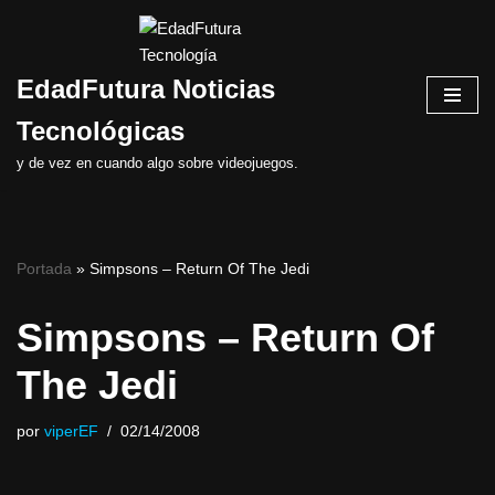
Saltar
EdadFutura Noticias
al
contenido
Tecnológicas
y de vez en cuando algo sobre videojuegos.
Portada
»
Simpsons – Return Of The Jedi
Simpsons – Return Of
The Jedi
por
viperEF
02/14/2008