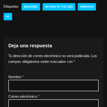
Etiquetas:
IMAGENES
RETURN OF THE JEDI
SIMPSONS
SO
Deja una respuesta
Tu dirección de correo electrónico no será publicada.
Los
campos obligatorios están marcados con
*
Nombre
*
Correo electrónico
*