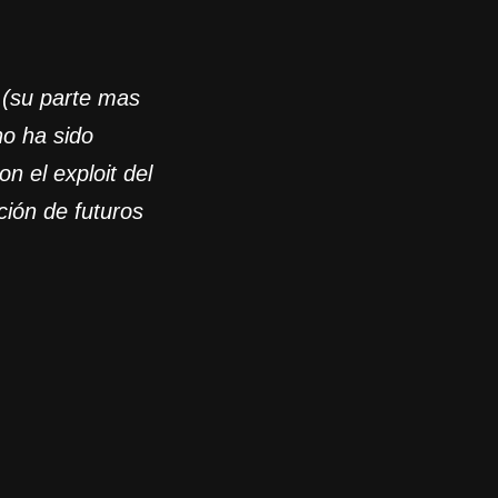
 (su parte mas
o ha sido
n el exploit del
ción de futuros