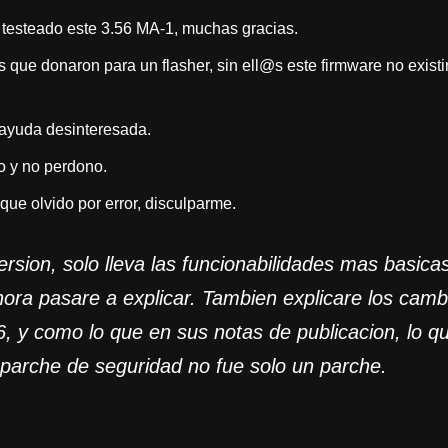
 testeado este 3.56 MA-1, muchas gracias.
que donaron para un flasher, sin ell@s este firmware no exist
 ayuda desinteresada.
o y no perdono.
e olvido por error, disculparme.
rsion, solo lleva las funcionabilidades mas basic
hora pasare a explicar. Tambien explicare los cam
56, y como lo que en sus notas de publicacion, lo
parche de seguridad no fue solo un parche.