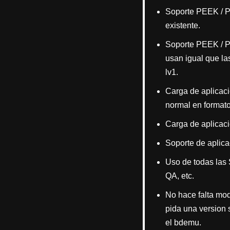
Soporte PEEK / P
existente.
Soporte PEEK / P
usan igual que las
lv1.
Carga de aplicaci
normal en formato
Carga de aplicacio
Soporte de aplica
Uso de todas las
QA, etc.
No hace falta mo
pida una version s
el bdemu.