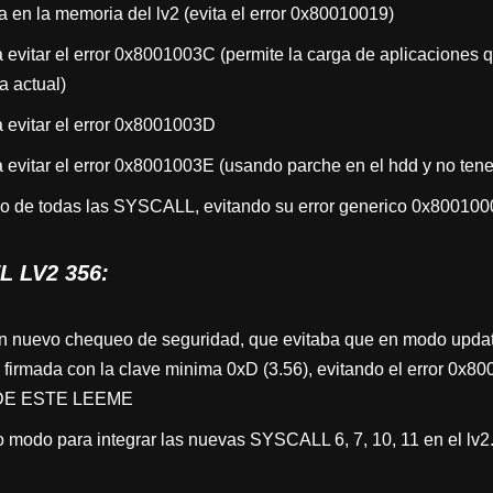
 en la memoria del lv2 (evita el error 0x80010019)
 evitar el error 0x8001003C (permite la carga de aplicaciones 
a actual)
 evitar el error 0x8001003D
 evitar el error 0x8001003E (usando parche en el hdd y no tener
uso de todas las SYSCALL, evitando su error generico 0x800100
 LV2 356:
n nuevo chequeo de seguridad, que evitaba que en modo update
 firmada con la clave minima 0xD (3.56), evitando el error 0
 DE ESTE LEEME
ro modo para integrar las nuevas SYSCALL 6, 7, 10, 11 en el lv2