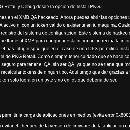
G Retail y Debug desde la opcion de Install PKG.
nes en el XMB QA hackeado. Ahora puedes abrir las opciones 
 QA activo ni con un token valido o existente en tu maquina. Cua
 registro del sistema de configuracion. Este sistema de hackeo
ue llame al XMB para chequear esta informacion reciba la inf
el nas_plugin.sprx, que en el caso de una DEX permitiria insta
 el de PKG Retail. Como siempre tener cuidado que se hace co
 seguro para tener el QA, sin ser QA, ya que no se tiene que 
 recalcular tokens de ningun tipo. Aqui tengo que dar gracias a
oken solo fuera en un byte y no en los que deberia de ser.
 permitir la carga de aplicaciones en medios (evita error 0x80
 evitar el chequeo de la version de firmware de la aplicacion co