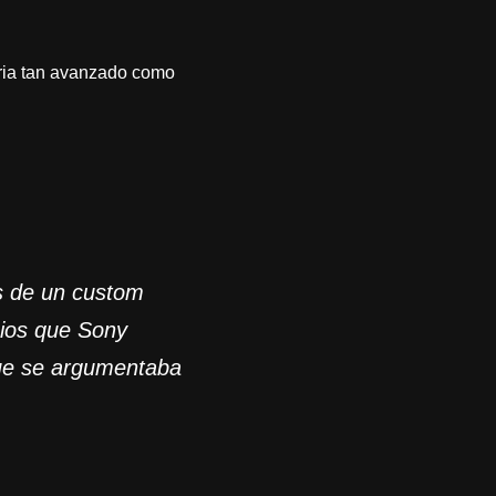
iria tan avanzado como
as de un custom
bios que Sony
 que se argumentaba