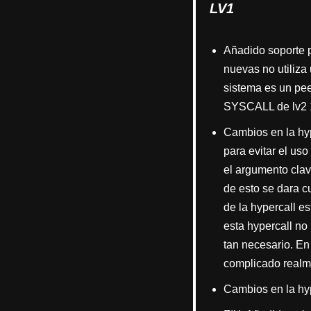
LV1
Añadido soporte p
nuevas no utiliza
sistema es un pee
SYSCALL de lv2 1
Cambios en la hyp
para evitar el us
el argumento cla
de esto se dara cu
de la hypercall es
esta hypercall no
tan necesario. En
complicado realme
Cambios en la hyp