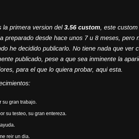
 la primera version del
3.56 custom
, este custom
ba preparado desde hace unos 7 u 8 meses, pero n
o he decidido publicarlo. No tiene nada que ver co
ente publicado, pese a que sea inminente la apari
ores, para el que lo quiera probar, aqui esta.
ecimientos:
 su gran trabajo.
 su testeo, su gran entereza.
 ayuda.
e reir un dia.