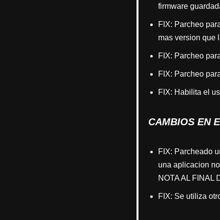
firmware guardada
FIX: Parcheo para
mas version que l
FIX: Parcheo para
FIX: Parcheo para
FIX: Habilita el 
CAMBIOS EN EL
FIX: Parcheado u
una aplicacion no
NOTA AL FINAL
FIX: Se utiliza ot