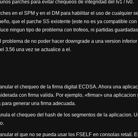
unos parches para evitar chequeos de integridad del lv1 / lv0.
ches en el SPM y en el DM para habilitar el uso de cualquier se
ueño, que el parche SS existente (este no es ya compatible con e
uce ningun tipo de problema con trofeos, ni partidas guardadas,
 problema de no poder hacer downgrade a una version inferior 
el 3.56 una vez se actualice a el.
anular el chequeo de la firma digital ECDSA. Ahora una aplicac
iderada con firma valida. Por ejemplo, «firmar» una aplicacion s
 para generar una firma adecuada.
nula el chequeo del hash de los segmentos de la aplicacion. U
o.
anular el que no se pueda usar los FSELF en consolas retail. Es