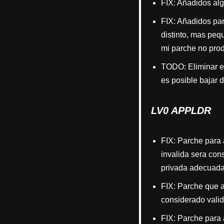
FIX: Añadidos alg
FIX: Añadidos par
distinto, mas peq
mi parche no prod
TODO: Eliminar el
es posible bajar d
LV0 APPLDR
FIX: Parche para 
invalida sera cons
privada adecuada
FIX: Parche que a
considerado valid
FIX: Parche para 