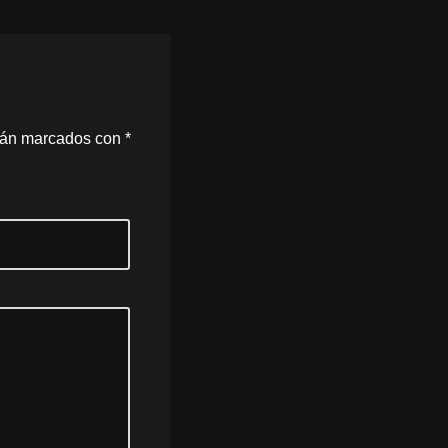
stán marcados con
*