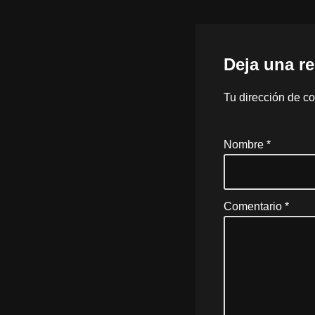
Deja una r
Tu dirección de co
Nombre
*
Comentario
*