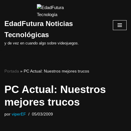
Saltar
EdadFutura Noticias
al
contenido
Tecnológicas
y de vez en cuando algo sobre videojuegos.
Portada
»
PC Actual: Nuestros mejores trucos
PC Actual: Nuestros
mejores trucos
por
viperEF
05/03/2009