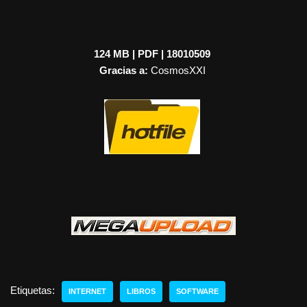
124
MB |
PDF
| 18010509
Gracias a:
CosmosXXI
Etiquetas:
INTERNET
LIBROS
SOFTWARE