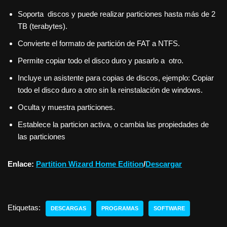
Soporta discos y puede realizar particiones hasta más de 2
TB (terabytes).
Convierte el formato de partición de FAT a NTFS.
Permite copiar todo el disco duro y pasarlo a otro.
Incluye un asistente para copias de discos, ejemplo: Copiar
todo el disco duro a otro sin la reinstalación de windows.
Oculta y muestra particiones.
Establece la particion activa, o cambia las propiedades de
las particiones
Enlace:
Partition Wizard Home Edition
/
Descargar
Etiquetas:
DESCARGAS
PROGRAMAS
SOFTWARE