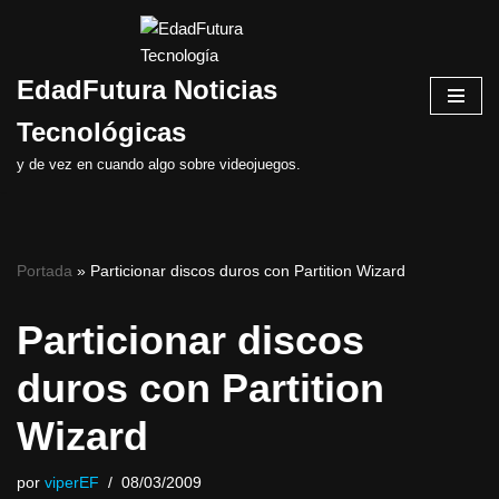
Saltar
EdadFutura Noticias
al
contenido
Tecnológicas
y de vez en cuando algo sobre videojuegos.
Portada
»
Particionar discos duros con Partition Wizard
Particionar discos
duros con Partition
Wizard
por
viperEF
08/03/2009