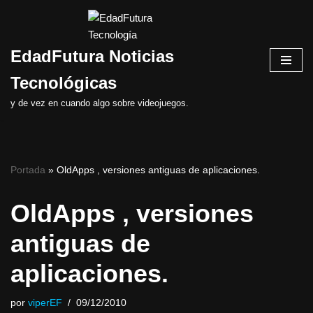
Saltar
EdadFutura Noticias
al
contenido
Tecnológicas
y de vez en cuando algo sobre videojuegos.
Portada
»
OldApps , versiones antiguas de aplicaciones.
OldApps , versiones
antiguas de
aplicaciones.
por
viperEF
09/12/2010