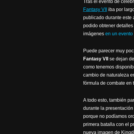
Tras el evento de celeb
Fantasy VII
iba por larg
publicado durante este 
podido obtener detalles 
imágenes
en un evento 
Puede parecer muy poca
Fantasy VII
se dejan de
como tenemos disponibl
cambio de naturaleza en
fórmula de combate en t
A todo esto, también pa
durante la presentación
porque no podíamos ord
primera batalla con el p
nueva imagen de Kingdo