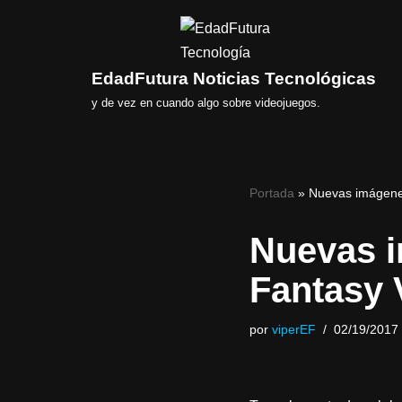
Saltar
al
EdadFutura Noticias Tecnológicas
contenido
y de vez en cuando algo sobre videojuegos.
Portada
»
Nuevas imágenes
Nuevas i
Fantasy 
por
viperEF
02/19/2017