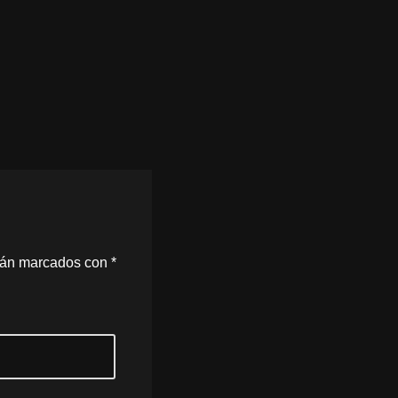
stán marcados con
*