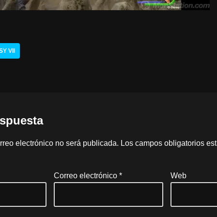
Y VII
espuesta
rreo electrónico no será publicada.
Los campos obligatorios e
Correo electrónico
*
Web