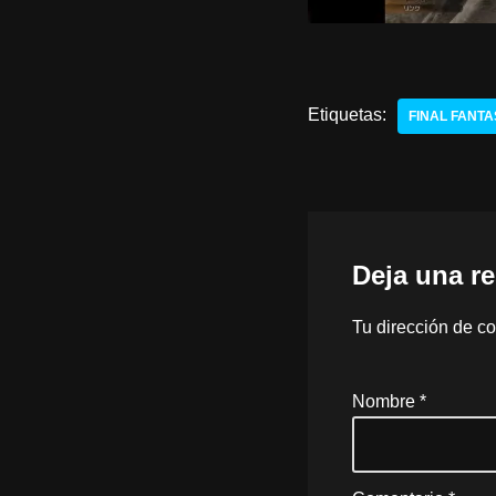
Etiquetas:
FINAL FANTAS
Deja una r
Tu dirección de co
Nombre
*