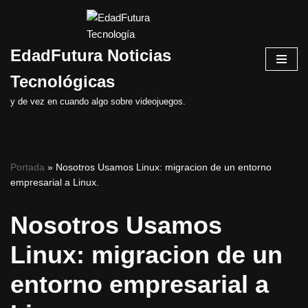
Saltar
EdadFutura Noticias
al
contenido
Tecnológicas
y de vez en cuando algo sobre videojuegos.
Portada
»
Nosotros Usamos Linux: migracion de un entorno
empresarial a Linux.
Nosotros Usamos
Linux: migracion de un
entorno empresarial a